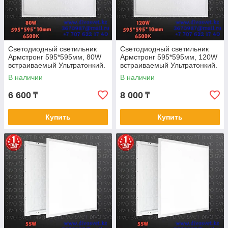
Светодиодный светильник
Светодиодный светильник
Армстронг 595*595мм, 80W
Армстронг 595*595мм, 120W
встраиваемый Ультратонкий.
встраиваемый Ультратонкий.
LED панель офисная
LED панель офисная
В наличии
В наличии
потолочная 80Вт.
потолочная 120Вт.
6 600
8 000
₸
₸
Купить
Купить