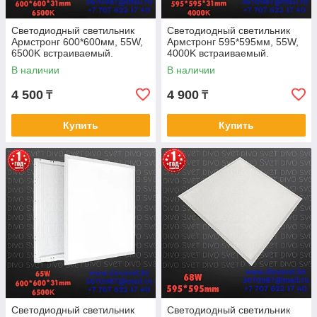
Светодиодный светильник
Светодиодный светильник
Армстронг 600*600мм, 55W,
Армстронг 595*595мм, 55W,
6500K встраиваемый.
4000K встраиваемый.
Светильник LED офисный
Светильник LED офисный
В наличии
В наличии
потолочный
потолочный
4 500
4 900
₸
₸
Купить
Купить
Светодиодный светильник
Светодиодный светильник