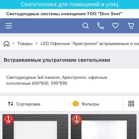
Светотехника для помещений и улиц
Светодиодные системы освещения ТОО "Divo Svet"
Товары
LED Офисные "Армстронги" встраиваемые и на
Встраиваемые ультратонкие светильники
Светодиодные led панели, Армстронги, офисные
потолочные 600*600, 595*595
Сортировка
0
Фильтры