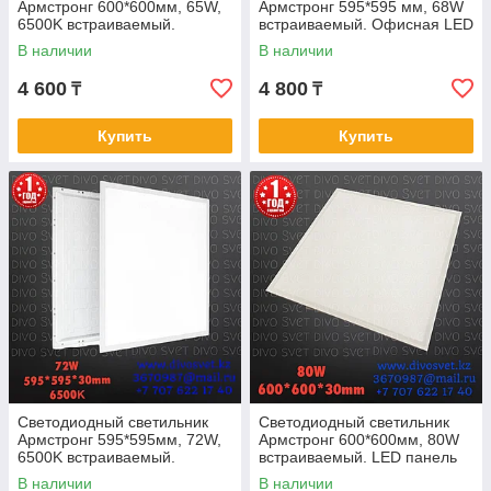
Армстронг 600*600мм, 65W,
Армстронг 595*595 мм, 68W
6500K встраиваемый.
встраиваемый. Офисная LED
Светильник LED офисный
панель 68 Ватт 6000К
В наличии
В наличии
потолочный
4 600
4 800
₸
₸
Купить
Купить
Светодиодный светильник
Светодиодный светильник
Армстронг 595*595мм, 72W,
Армстронг 600*600мм, 80W
6500K встраиваемый.
встраиваемый. LED панель
Светильник LED офисный
офисная потолочная
В наличии
В наличии