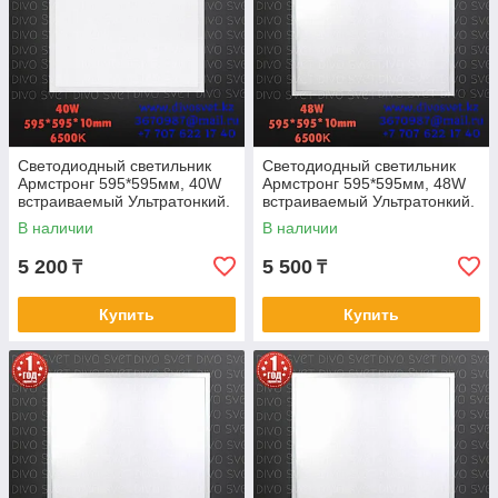
Светодиодный светильник
Светодиодный светильник
Армстронг 595*595мм, 40W
Армстронг 595*595мм, 48W
встраиваемый Ультратонкий.
встраиваемый Ультратонкий.
LED панель офисная
LED панель офисная
В наличии
В наличии
потолочная 40Вт ОПАЛ
потолочная 48Вт ОПАЛ
матовый.
матовый.
5 200
5 500
₸
₸
Купить
Купить