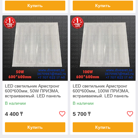
Купить
Купить
LED светильник Армстронг
LED светильник Армстронг
600*600мм, 50W ПРИЗМА,
600*600мм, 100W ПРИЗМА,
встраиваемый. LED панель
встраиваемый. LED панель
офисная потолочная
офисная потолочная
В наличии
В наличии
60*60см 50Вт.
60*60см 100Вт.
4 400
5 700
₸
₸
Купить
Купить