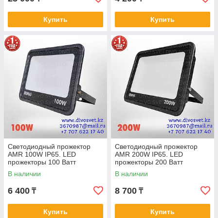
Купить
Купить
Светодиодный прожектор
Светодиодный прожектор
AMR 100W IP65. LED
AMR 200W IP65. LED
прожекторы 100 Ватт
прожекторы 200 Ватт
уличные, для складов, для
уличные, для складов, для
В наличии
В наличии
освещения территории
освещения территории
6 400
8 700
₸
₸
Купить
Купить