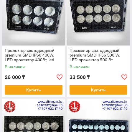
Прожектор светодиодный
Прожектор светодиодный
premium SMD IP66 400W.
premium SMD IP66 500 W.
LED прожектор 400Вт, led
LED прожектор 500 Вт.
flood light smd FAN
Прожекторы освещения smd
В наличии
В наличии
FAN
26 000
33 500
₸
₸
Купить
Купить