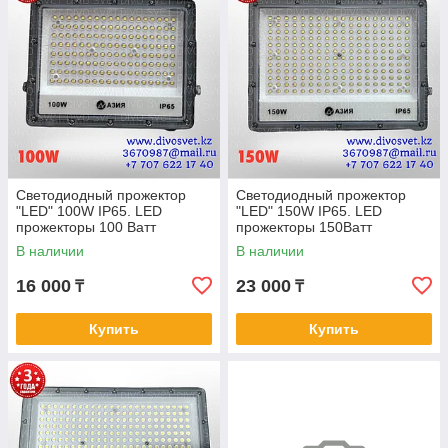
Светодиодный прожектор
Светодиодный прожектор
"LED" 100W IP65. LED
"LED" 150W IP65. LED
прожекторы 100 Ватт
прожекторы 150Ватт
диодные.
диодные.
В наличии
В наличии
16 000
23 000
₸
₸
Купить
Купить