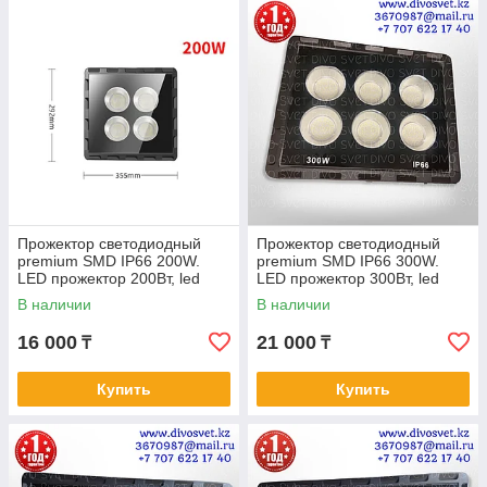
Прожектор светодиодный
Прожектор светодиодный
premium SMD IP66 200W.
premium SMD IP66 300W.
LED прожектор 200Вт, led
LED прожектор 300Вт, led
flood light smd FAN
flood light smd FAN
В наличии
В наличии
16 000
21 000
₸
₸
Купить
Купить