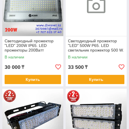
Светодиодный прожектор
Светодиодный прожектор
"LED" 200W IP65. LED
"LED" 500W P65. LED
прожекторы 200Ватт
светильник прожектор 500 W.
диодные.
В наличии
В наличии
30 000
33 500
₸
₸
Купить
Купить