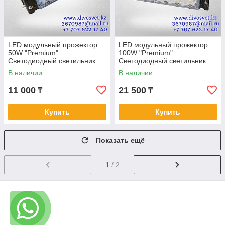
LED модульный прожектор
LED модульный прожектор
50W "Premium".
100W "Premium".
Светодиодный светильник
Светодиодный светильник
модуль, 2 года гарантии.
модуль 100 Ватт, 2 года
В наличии
В наличии
гарантии.
11 000
21 500
₸
₸
Купить
Купить
Показать ещё
1
/ 2