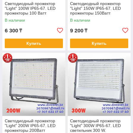
Светодиодный прожектор
Светодиодный прожектор
"Light" 100W IP65-67. LED
"Light" 150W IP65-67. LED
прожекторы 100 Ватт
прожекторы 150Ватт
диодные.
диодные.
В наличии
В наличии
6 300
9 200
₸
₸
Купить
Купить
Светодиодный прожектор
Светодиодный прожектор
"Light" 200W IP65-67. LED
"Light" 300W IP65-67. LED
прожекторы 200Ватт
светильник 300 W.