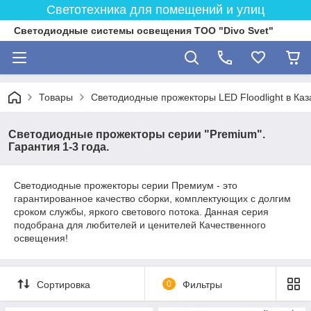
Светотехника для помещений и улиц
Светодиодные системы освещения ТОО "Divo Svet"
Товары
Светодиодные прожекторы LED Floodlight в Каз
Светодиодные прожекторы серии "Premium".
Гарантия 1-3 года.
Светодиодные прожекторы серии Премиум - это
гарантированное качество сборки, комплектующих с долгим
сроком службы, яркого светового потока. Данная серия
подобрана для любителей и ценителей Качественного
освещения!
Сортировка
0
Фильтры