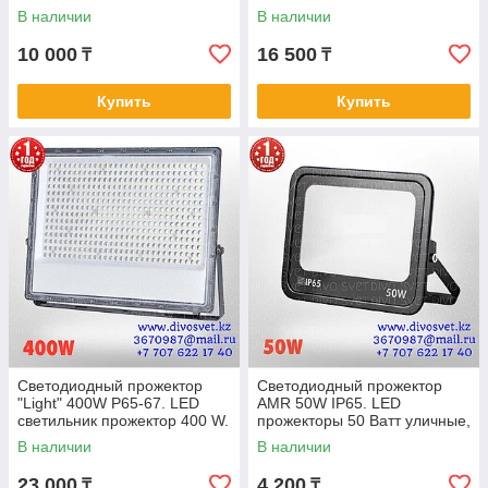
диодные.
В наличии
В наличии
10 000
16 500
₸
₸
Купить
Купить
Светодиодный прожектор
Светодиодный прожектор
"Light" 400W P65-67. LED
AMR 50W IP65. LED
светильник прожектор 400 W.
прожекторы 50 Ватт уличные,
для складов, для освещения
В наличии
В наличии
территории
23 000
4 200
₸
₸