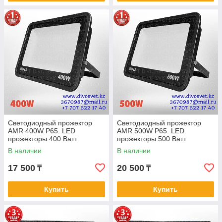
Светодиодный прожектор
Светодиодный прожектор
AMR 400W P65. LED
AMR 500W P65. LED
прожекторы 400 Ватт
прожекторы 500 Ватт
уличные, для складов, для
уличные, для складов, для
В наличии
В наличии
освещения территории
освещения территории
17 500
20 500
₸
₸
Купить
Купить