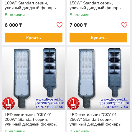
100W" Standart серии,
150W" Standart серии,
уличный диодный фонарь.
уличный диодный фонарь.
Консольный светодиодный
Консольный светодиодный
В наличии
В наличии
светильник 100Вт
светильник 150Вт
6 000
7 000
₸
₸
Купить
Купить
LED светильник "СКУ-01
LED светильник "СКУ-01
200W" Standart серии,
250W" Standart серии,
уличный диодный фонарь.
уличный диодный фонарь.
Консольный светодиодный
Консольный светодиодный
В наличии
В наличии