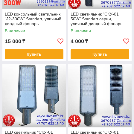
LED консольный светильник
LED светильник "СКУ-01
"J2-300W" Standart, уличный
50W" Standart серии,
диодный фонарь.
уличный диодный фонарь.
Консольный светодиодный
Светодиодный светильник
В наличии
В наличии
светильник 200Вт
50W для освещения.
15 000
4 000
₸
₸
Купить
Купить
LED светильник "СКУ-01
LED светильник "СКУ-01