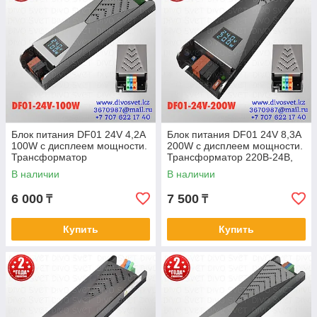
Блок питания DF01 24V 4,2A
Блок питания DF01 24V 8,3A
100W c дисплеем мощности.
200W с дисплеем мощности.
Трансформатор
Трансформатор 220В-24В,
220В-24В,100 Ватт. Блоки
200 Ватт. Блоки питания 24
В наличии
В наличии
питания 24 вольт
вольт
6 000
7 500
₸
₸
Купить
Купить