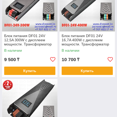
Блок питания DF01 24V
Блок питания DF01 24V
12,5A 300W с дисплеем
16,7A 400W с дисплеем
мощности. Трансформатор
мощности. Трансформатор
220В-24В, 300 Ватт. Блоки
220В-24В, 400 Ватт. Блоки
В наличии
В наличии
питания 24в
питания 24в
9 500
10 700
₸
₸
Купить
Купить