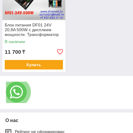
Блок питания DF01 24V
20,8A 500W с дисплеем
мощности. Трансформатор
220В-24В, 500 Ватт. Блоки
В наличии
питания 24в
11 700
₸
Купить
О нас
Рейтинг не сформирован