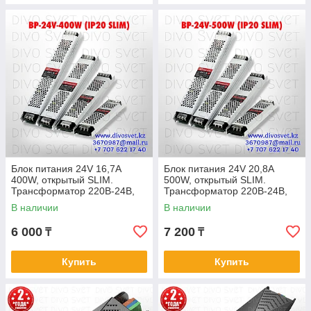
Блок питания 24V 16,7A
Блок питания 24V 20,8A
400W, открытый SLIM.
500W, открытый SLIM.
Трансформатор 220В-24В,
Трансформатор 220В-24В,
400 Ватт. Блоки питания
500 Ватт. Блоки питания
В наличии
В наличии
импульсные 24в
импульсные 24в
6 000
7 200
₸
₸
Купить
Купить