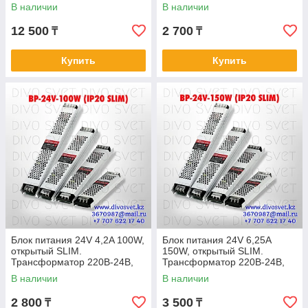
питания импульсные 24
60 Ватт. Блоки питания
В наличии
В наличии
вольт.
импульсные 24 вольт
12 500
2 700
₸
₸
Купить
Купить
Блок питания 24V 4,2A 100W,
Блок питания 24V 6,25A
открытый SLIM.
150W, открытый SLIM.
Трансформатор 220В-24В,
Трансформатор 220В-24В,
100 Ватт. Блоки питания
150 Ватт. Блоки питания
В наличии
В наличии
импульсные 24 вольт
импульсные 24 в
2 800
3 500
₸
₸