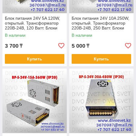
Блок питания 24V 5A 120W,
Блок питания 24V 10A 250W,
открытый. Трансформатор
открытый. Трансформатор
220В-24В, 120 Ватт. Блоки
220В-24В, 250 Ватт. Блоки
питания импульсные 24
питания импульсные 24
В наличии
В наличии
вольт
вольт.
3 700
5 000
₸
₸
Купить
Купить