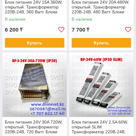
Блок питания 24V 15A 360W,
Блок питания 24V 20A 480W,
открытый. Трансформатор
открытый. Трансформатор
220В-24В, 360 Ватт. Блоки
220В-24В, 480 Ватт. Блоки
питания импульсные 24
питания импульсные 24
В наличии
В наличии
вольт.
вольт.
6 200
7 700
₸
₸
Купить
Купить
Блок питания 24V 30A 720W,
Блок питания 24V 2,5A 60W,
открытый. Трансформатор
открытый SLIM.
220В-24В, 720 Ватт. Блоки
Трансформатор 220В-24В,