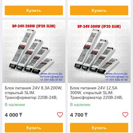
Купить
Купить
Блок питания 24V 8,3A 200W,
Блок питания 24V 12,5A
открытый SLIM.
300W, открытый SLIM.
Трансформатор 220В-24В,
Трансформатор 220В-24В,
200 Ватт. Блоки питания
300 Ватт. Блоки питания
В наличии
В наличии
импульсные 24 вольт
импульсные 24в
4 000
4 700
₸
₸
Купить
Купить