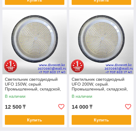
Купить
Купить
Светильник светодиодный
Светильник светодиодный
UFO 150W, серый.
UFO 200W, серый.
Промышленный, складской,
Промышленный, складской,
подвесной диодный УФО 150
подвесной диодный УФО 200
В наличии
В наличии
Ватт.
Ватт.
12 500
14 000
₸
₸
Купить
Купить