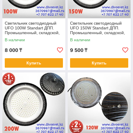
Светильник светодиодный
Светильник светодиодный
UFO 100W Standart ДПП.
UFO 150W Standart ДПП.
Промышленный, складской,
Промышленный, складской,
подвесной диодный УФО 100
подвесной диодный УФО 150
В наличии
В наличии
Ватт.
Ватт.
8 000
9 500
₸
₸
Купить
Купить