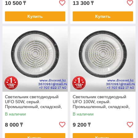
10 500
13 300
₸
₸
Купить
Купить
Светильник светодиодный
Светильник светодиодный
UFO 50W, серый.
UFO 100W, серый.
Промышленный, складской,
Промышленный, складской,
подвесной диодный УФО 50
подвесной диодный УФО 100
В наличии
В наличии
Ватт.
Ватт.
8 000
9 200
₸
₸