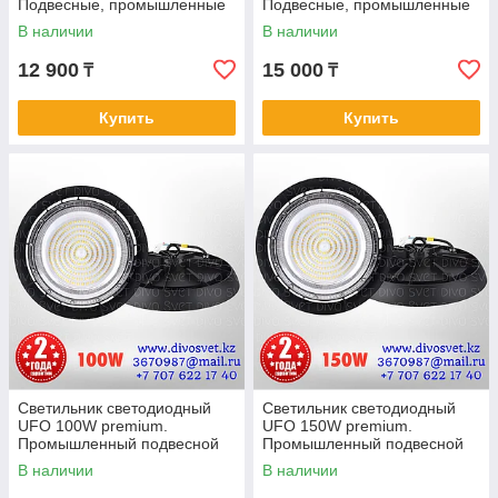
Подвесные, промышленные
Подвесные, промышленные
светильники УФО 180 Ватт.
светильники УФО 240 Ватт.
В наличии
В наличии
12 900
15 000
₸
₸
Купить
Купить
Светильник светодиодный
Светильник светодиодный
UFO 100W premium.
UFO 150W premium.
Промышленный подвесной
Промышленный подвесной
LED UFO 100 Ватт.
LED UFO 150 Ватт.
В наличии
В наличии
Светильник купольный FAN
Светильник купольный FAN