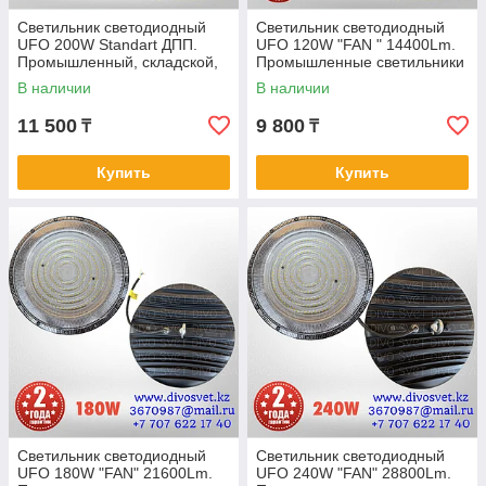
Светильник светодиодный
Светильник светодиодный
UFO 200W Standart ДПП.
UFO 120W "FAN " 14400Lm.
Промышленный, складской,
Промышленные светильники
подвесной диодный УФО 200
купольные УФО 120 Ватт.
В наличии
В наличии
Ватт.
11 500
9 800
₸
₸
Купить
Купить
Светильник светодиодный
Светильник светодиодный
UFO 180W "FAN" 21600Lm.
UFO 240W "FAN" 28800Lm.