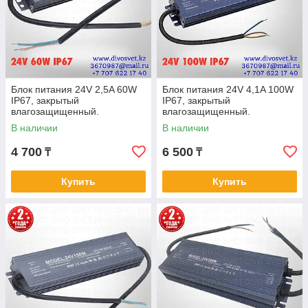
Блок питания 24V 2,5A 60W
Блок питания 24V 4,1A 100W
IP67, закрытый
IP67, закрытый
влагозащищенный.
влагозащищенный.
Трансформатор 220В-12В,
Трансформатор 220В-12В,
В наличии
В наличии
60 Ватт. Power supply 12v.
100 Ватт. Power supply 12v.
4 700
6 500
₸
₸
Купить
Купить