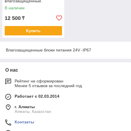
влагозащищенный.
Трансформатор 220В-24В,
В наличии
500 Ватт. Power supply 24v
12 500
₸
Купить
Влагозащищенные блоки питания 24V -IP67
О нас
Рейтинг не сформирован
Менее 5 отзывов за последний год
Работает с 02.03.2014
г. Алматы
Алматы, Казахстан
Контакты