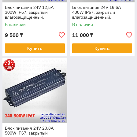
Блок питания 24V 12,5A
Блок питания 24V 16,6A
300W IP67, закрытый
400W IP67, закрытый
влагозащищенный.
влагозащищенный.
Трансформатор 220В-24В,
Трансформатор 220В-24В,
В наличии
В наличии
300 Ватт. Power supply 24v
400 Ватт. Power supply 24v
9 500
11 000
₸
₸
Купить
Купить
Блок питания 24V 20,8A
500W IP67, закрытый