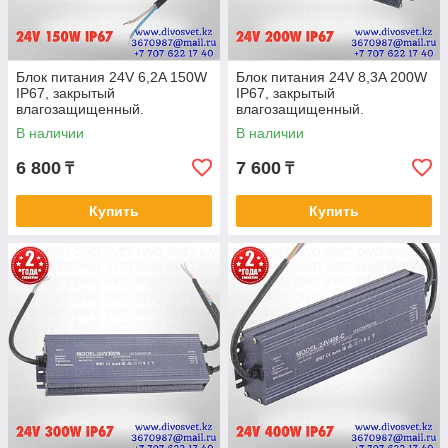
Блок питания 24V 6,2A 150W
Блок питания 24V 8,3A 200W
IP67, закрытый
IP67, закрытый
влагозащищенный.
влагозащищенный.
Трансформатор 220В-12В,
Трансформатор 220В-24В,
В наличии
В наличии
150 Ватт. Power supply 12v.
200 Ватт. Power supply 24v
6 800
7 600
₸
₸
Купить
Купить